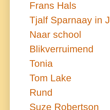
Frans Hals
Tjalf Sparnaay in 
Naar school
Blikverruimend
Tonia
Tom Lake
Rund
Suze Robertson