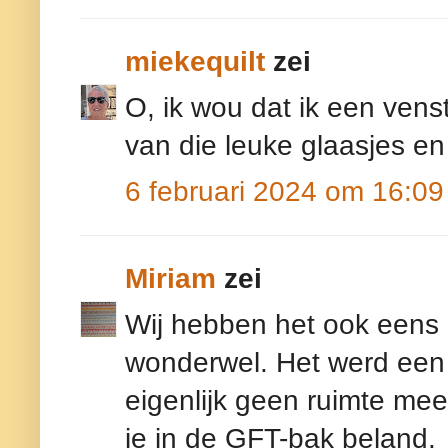
miekequilt
zei
O, ik wou dat ik een vens
van die leuke glaasjes en
6 februari 2024 om 16:09
Miriam
zei
Wij hebben het ook eens 
wonderwel. Het werd een
eigenlijk geen ruimte meer
ie in de GFT-bak beland.