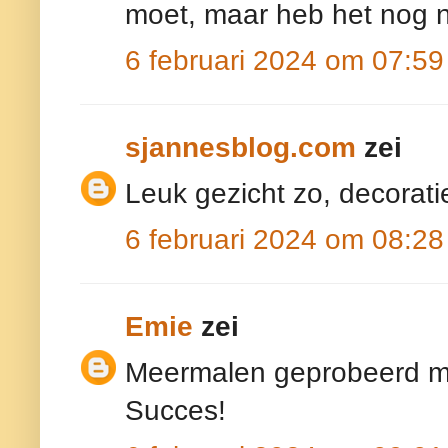
moet, maar heb het nog n
6 februari 2024 om 07:59
sjannesblog.com
zei
Leuk gezicht zo, decoratie
6 februari 2024 om 08:28
Emie
zei
Meermalen geprobeerd maa
Succes!