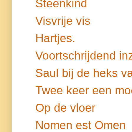
Steenkind
Visvrije vis
Hartjes.
Voortschrijdend inz
Saul bij de heks v
Twee keer een moo
Op de vloer
Nomen est Omen