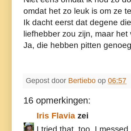
omdat het zo leuk is om ze 
Ik dacht eerst dat degene di
liefhebber zou zijn, maar het
Ja, die hebben pitten genoeg 
Gepost door
Bertiebo
op
06:57
16 opmerkingen:
Iris Flavia
zei
I tried that, too. I messed