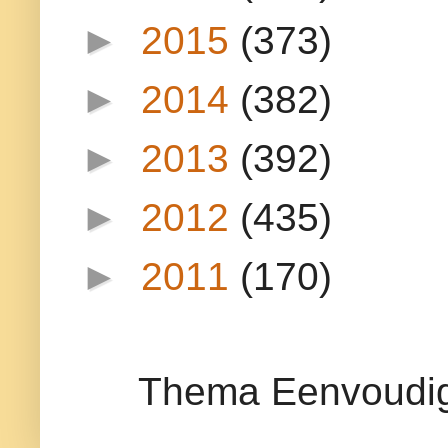
►
2015
(373)
►
2014
(382)
►
2013
(392)
►
2012
(435)
►
2011
(170)
Thema Eenvoudig