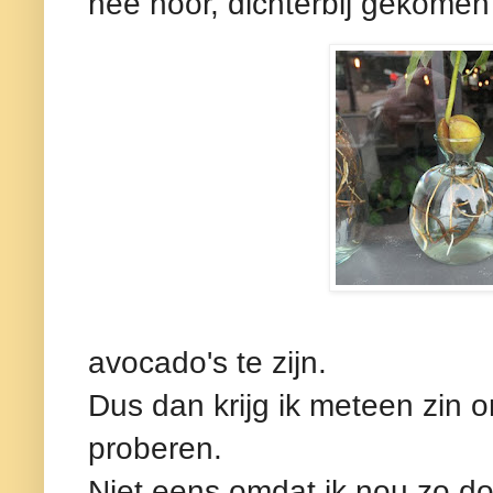
nee hoor, dichterbij gekomen
avocado's te zijn.
Dus dan krijg ik meteen zin 
proberen.
Niet eens omdat ik nou zo do