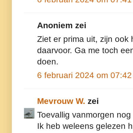
Anoniem zei
Ziet er prima uit, zijn oo
daarvoor. Ga me toch een
doen.
6 februari 2024 om 07:42
Mevrouw W.
zei
Toevallig vanmorgen nog
Ik heb weleens gelezen h