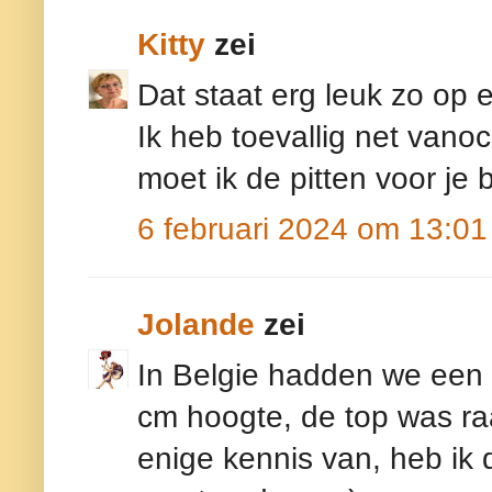
Kitty
zei
Dat staat erg leuk zo op e
Ik heb toevallig net vano
moet ik de pitten voor je
6 februari 2024 om 13:01
Jolande
zei
In Belgie hadden we een 
cm hoogte, de top was ra
enige kennis van, heb ik d