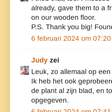
already, gave them to a f
on our wooden floor.
P.S. Thank you big! Found
6 februari 2024 om 07:20
Judy
zei
Leuk, zo allemaal op een 
Ik heb het ook geprobeerd
de plant al zijn blad, en 
opgegeven.
6 februari 2024 om 07:41