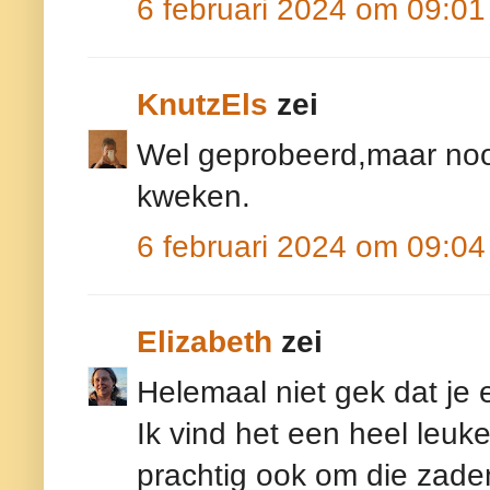
6 februari 2024 om 09:01
KnutzEls
zei
Wel geprobeerd,maar nooit
kweken.
6 februari 2024 om 09:04
Elizabeth
zei
Helemaal niet gek dat je e
Ik vind het een heel leuke
prachtig ook om die zade