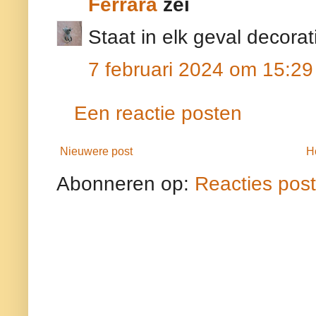
Ferrara
zei
Staat in elk geval decorati
7 februari 2024 om 15:29
Een reactie posten
Nieuwere post
H
Abonneren op:
Reacties pos