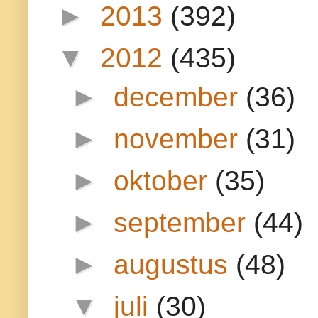
►
2013
(392)
▼
2012
(435)
►
december
(36)
►
november
(31)
►
oktober
(35)
►
september
(44)
►
augustus
(48)
▼
juli
(30)