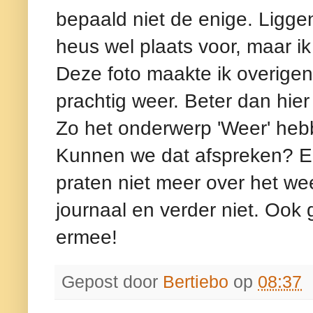
bepaald niet de enige. Ligge
heus wel plaats voor, maar ik
Deze foto maakte ik overigens
prachtig weer. Beter dan hier i
Zo het onderwerp 'Weer' he
Kunnen we dat afspreken? Ee
praten niet meer over het wee
journaal en verder niet. Ook
ermee!
Gepost door
Bertiebo
op
08:37