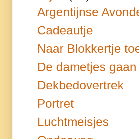
Argentijnse Avond
Cadeautje
Naar Blokkertje to
De dametjes gaan 
Dekbedovertrek
Portret
Luchtmeisjes