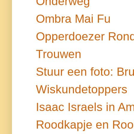
Onderweg
Ombra Mai Fu
Opperdoezer Ron
Trouwen
Stuur een foto: Br
Wiskundetoppers
Isaac Israels in 
Roodkapje en Roo