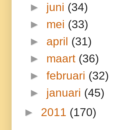
►
juni
(34)
►
mei
(33)
►
april
(31)
►
maart
(36)
►
februari
(32)
►
januari
(45)
►
2011
(170)