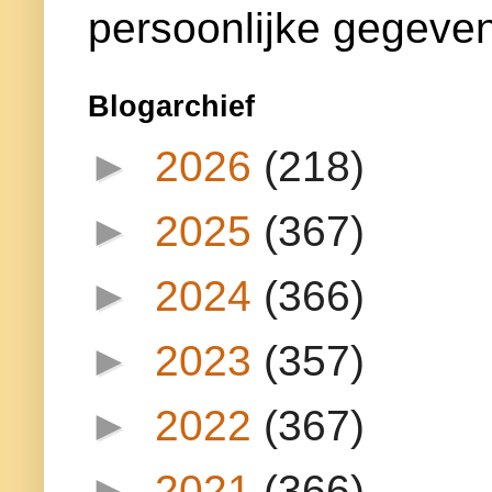
persoonlijke gegeven
Blogarchief
►
2026
(218)
►
2025
(367)
►
2024
(366)
►
2023
(357)
►
2022
(367)
►
2021
(366)