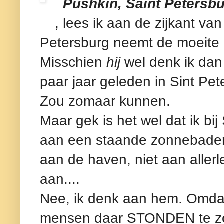
Pushkin, Saint Petersbur
, lees ik aan de zijkant van
Petersburg neemt de moeite o
Misschien
hij
wel denk ik dan
paar jaar geleden in Sint Pet
Zou zomaar kunnen.
Maar gek is het wel dat ik bi
aan een staande zonnebader.
aan de haven, niet aan allerl
aan....
Nee, ik denk aan hem. Omdat
mensen daar STONDEN te zo