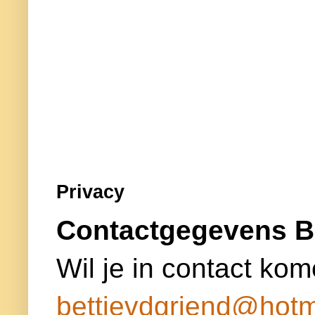
Privacy
Contactgegevens B
Wil je in contact kom
bettievdgriend@hotm