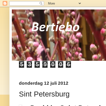
5
3
5
9
0
0
6
donderdag 12 juli 2012
Sint Petersburg