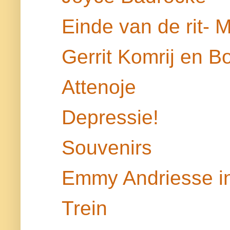
Einde van de rit- 
Gerrit Komrij en B
Attenoje
Depressie!
Souvenirs
Emmy Andriesse in
Trein