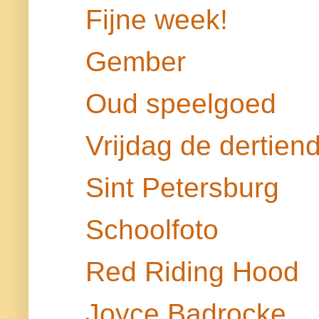
Fijne week!
Gember
Oud speelgoed
Vrijdag de dertien
Sint Petersburg
Schoolfoto
Red Riding Hood
Joyce Badrocke