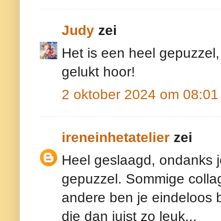
Judy
zei
Het is een heel gepuzzel,
gelukt hoor!
2 oktober 2024 om 08:01
ireneinhetatelier
zei
Heel geslaagd, ondanks j
gepuzzel. Sommige collag
andere ben je eindeloos 
die dan juist zo leuk...