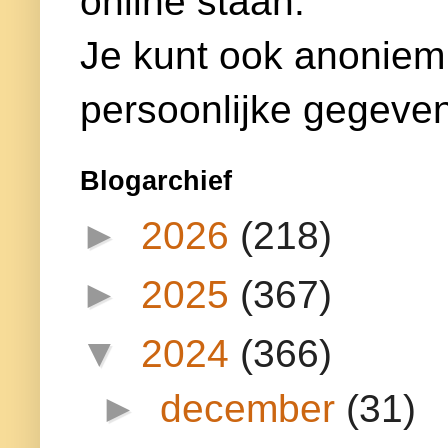
online staan.
Je kunt ook anoniem
persoonlijke gegeven
Blogarchief
►
2026
(218)
►
2025
(367)
▼
2024
(366)
►
december
(31)