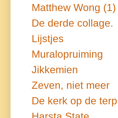
Matthew Wong (1)
De derde collage.
Lijstjes
Muralopruiming
Jikkemien
Zeven, niet meer
De kerk op de terp
Harsta State