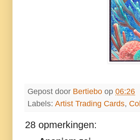
Gepost door
Bertiebo
op
06:26
Labels:
Artist Trading Cards
,
Co
28 opmerkingen: