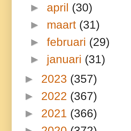
►
april
(30)
►
maart
(31)
►
februari
(29)
►
januari
(31)
►
2023
(357)
►
2022
(367)
►
2021
(366)
►
2020
(372)