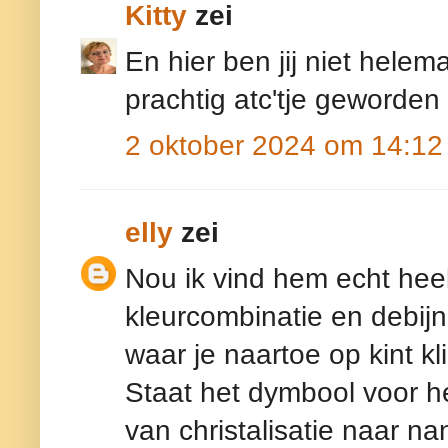
Kitty
zei
En hier ben jij niet helem
prachtig atc'tje geworden
2 oktober 2024 om 14:12
elly
zei
Nou ik vind hem echt hee
kleurcombinatie en debij
waar je naartoe op kint k
Staat het dymbool voor he
van christalisatie naar na