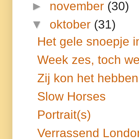
►
november
(30)
▼
oktober
(31)
Het gele snoepje i
Week zes, toch we
Zij kon het hebben
Slow Horses
Portrait(s)
Verrassend Londo