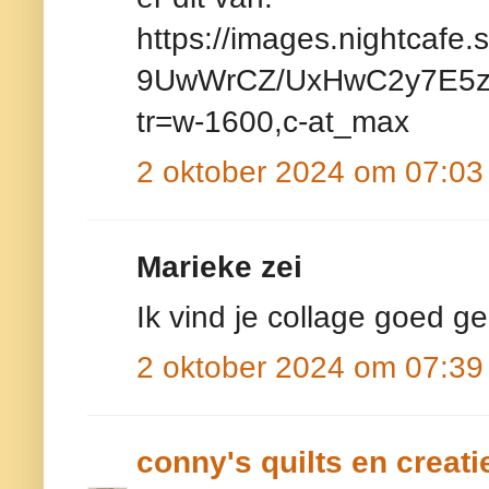
https://images.nightcaf
9UwWrCZ/UxHwC2y7E5zM
tr=w-1600,c-at_max
2 oktober 2024 om 07:03
Marieke zei
Ik vind je collage goed ge
2 oktober 2024 om 07:39
conny's quilts en creati