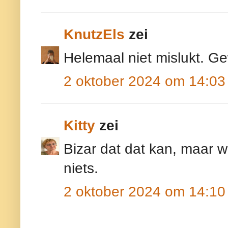
KnutzEls
zei
Helemaal niet mislukt. G
2 oktober 2024 om 14:03
Kitty
zei
Bizar dat dat kan, maar w
niets.
2 oktober 2024 om 14:10