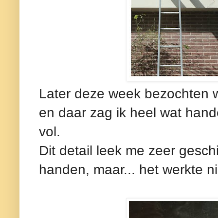
Later deze week bezochten w
en daar zag ik heel wat han
vol.
Dit detail leek me zeer gesch
handen, maar... het werkte n