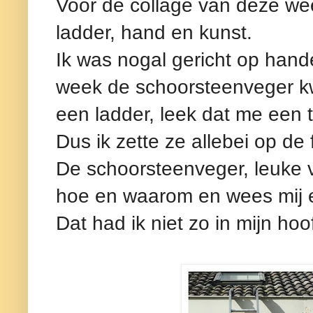
Voor de collage van deze we
ladder, hand en kunst.
Ik was nogal gericht op hande
week de schoorsteenveger k
een ladder, leek dat me een 
Dus ik zette ze allebei op de 
De schoorsteenveger, leuke v
hoe en waarom en wees mij er
Dat had ik niet zo in mijn ho