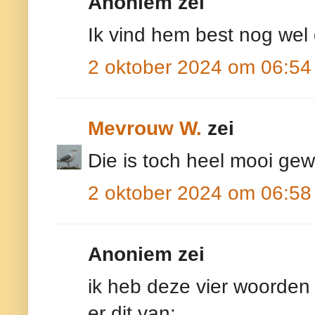
Anoniem zei
Ik vind hem best nog wel 
2 oktober 2024 om 06:54
Mevrouw W.
zei
Die is toch heel mooi gew
2 oktober 2024 om 06:58
Anoniem zei
ik heb deze vier woorden 
er dit van: