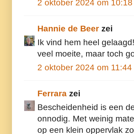
2 oktober 2024 om 10:18
Hannie de Beer
zei
Ik vind hem heel gelaagd
veel moeite, maar toch go
2 oktober 2024 om 11:44
Ferrara
zei
Bescheidenheid is een de
onnodig. Met weinig mater
op een klein oppervlak zo