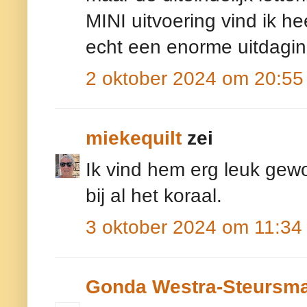
MINI uitvoering vind ik h
echt een enorme uitdagin
2 oktober 2024 om 20:55
miekequilt
zei
Ik vind hem erg leuk gew
bij al het koraal.
3 oktober 2024 om 11:34
Gonda Westra-Steursm