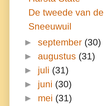
De tweede van de 
Sneeuwuil
►
september
(30)
►
augustus
(31)
►
juli
(31)
►
juni
(30)
►
mei
(31)