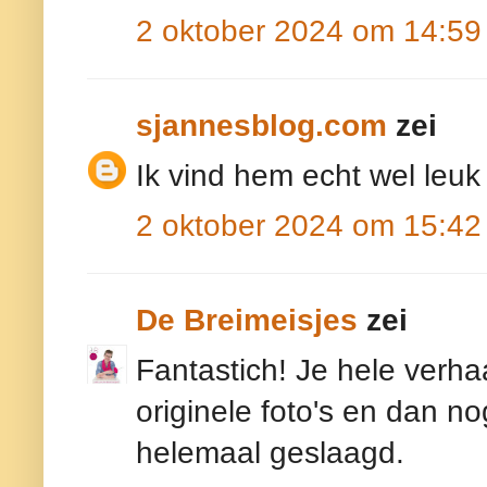
2 oktober 2024 om 14:59
sjannesblog.com
zei
Ik vind hem echt wel leu
2 oktober 2024 om 15:42
De Breimeisjes
zei
Fantastich! Je hele verhaa
originele foto's en dan no
helemaal geslaagd.