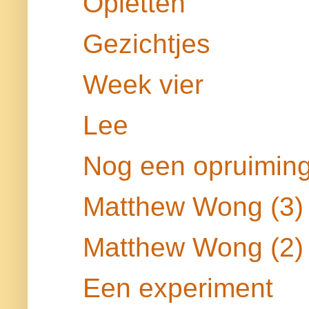
Opletten
Gezichtjes
Week vier
Lee
Nog een opruimin
Matthew Wong (3)
Matthew Wong (2)
Een experiment