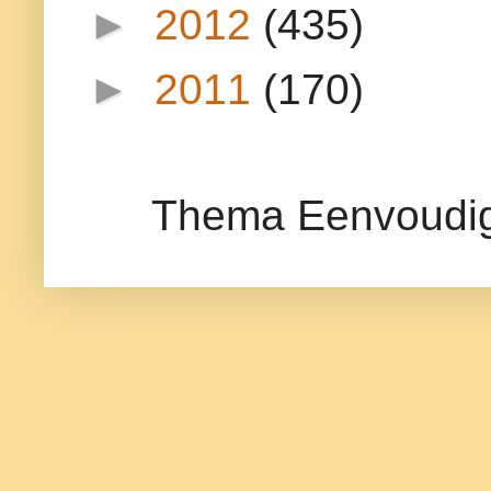
►
2012
(435)
►
2011
(170)
Thema Eenvoudig